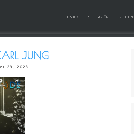
1. LES DIX FLEURS DE LAN ÔNG
2. LE PR
 CARL JUNG
er 23, 2023