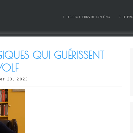
1. LES DIX FLEURS DE LAN ÔNG
2. LE PR
IQUES QUI GUÉRISSENT
VOLF
er 23, 2023