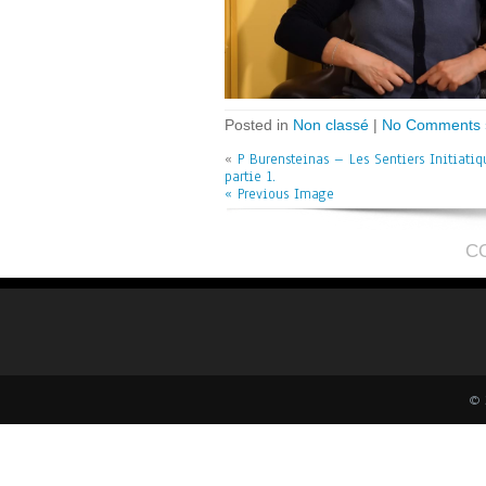
Posted in
Non classé
|
No Comments 
«
P Burensteinas – Les Sentiers Initiatiq
partie 1.
« Previous Image
C
© 