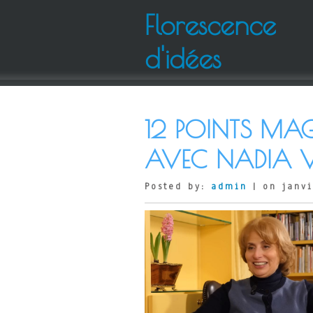
Florescence
d'idées
12 POINTS MAG
AVEC NADIA 
Posted by:
admin
| on janvi