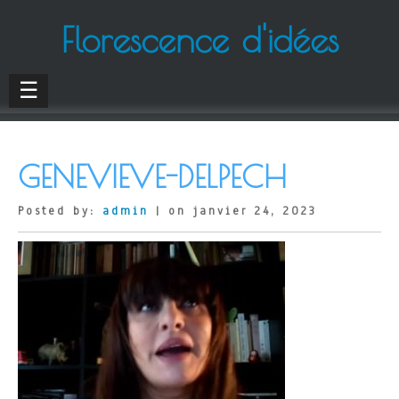
Florescence d'idées
☰
GENEVIEVE-DELPECH
Posted by:
admin
| on janvier 24, 2023