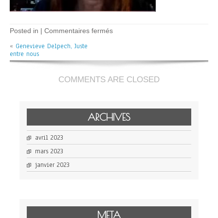
sur
Posted in |
Commentaires fermés
Genevieve-
«
Genevieve Delpech, Juste
Delpech
entre nous
COMMENTS ARE CLOSED
ARCHIVES
avril 2023
mars 2023
janvier 2023
META